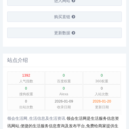
进入网站
购买直链
更新数据
站点介绍
1392
0
0
人气指数
百度权重
360权重
0
0
0
搜狗权重
Alexa
入站次数
0
2026-01-09
2026-01-20
出站次数
收录日期
更新日期
领会生活网_生活信息及生活资讯
领会生活网是生活服务信息资
讯网站,便捷的生活服务信息查询及发布平台,免费给商家提供生