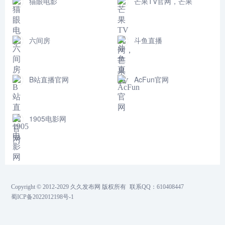
猫眼电影
芒果TV官网，芒果
TV
六间房
斗鱼直播
B站直播官网
AcFun官网
1905电影网
Copyright © 2012-2029 久久发布网 版权所有
联系QQ：
610408447
蜀ICP备2022012198号-1